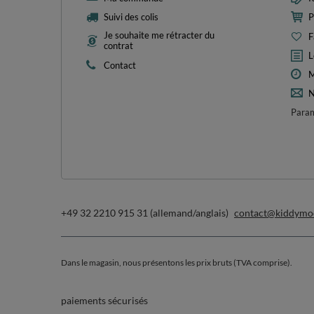
NOUS AVONS QUELQUE CHO
1
*valeur
inscrivez-vous à notre n
Je souhaite recevoir des newsletters par e-mail. Je peux me 
les informations concernant le traitement des données dans 