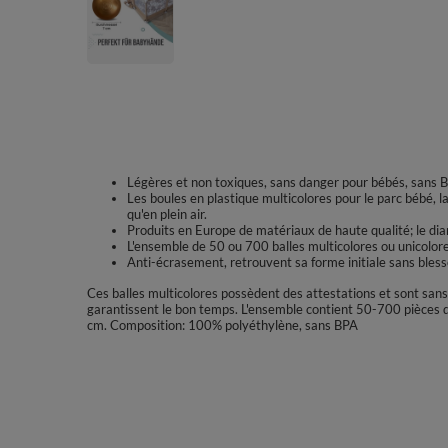
Légères et non toxiques, sans danger pour bébés, sans BPA
Les boules en plastique multicolores pour le parc bébé, la p
qu'en plein air.
Produits en Europe de matériaux de haute qualité; le di
L'ensemble de 50 ou 700 balles multicolores ou unicolores
Anti-écrasement, retrouvent sa forme initiale sans bless
Ces balles multicolores possèdent des attestations et sont san
garantissent le bon temps. L'ensemble contient 50-700 pièces de
cm. Composition: 100% polyéthylène, sans BPA