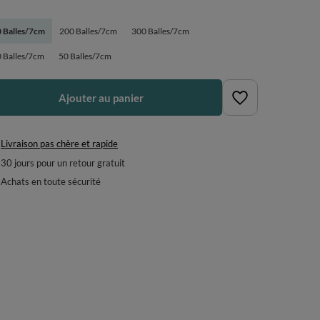
 Balles/7cm
200 Balles/7cm
300 Balles/7cm
 Balles/7cm
50 Balles/7cm
Ajouter au panier
Livraison pas chère et rapide
30
jours pour un retour gratuit
Achats en toute sécurité