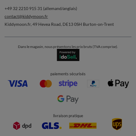
+49 32 2210 915 31 (allemand/anglais)
contact@kiddymoon.fr
Kiddymoon.fr
,
49 Hevea Road
,
DE13 0SH
Burton-on-Trent
Dans le magasin, nous présentons les prix bruts (TVA comprise).
paiements sécurisés
livraison pratique