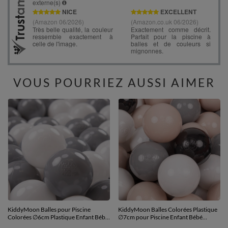
VOUS POURRIEZ AUSSI AIMER
KiddyMoon Balles pour Piscine
KiddyMoon Balles Colorées Plastique
Colorées ∅6cm Plastique Enfant Bébé
∅7cm pour Piscine Enfant Bébé
Fabriqué en EU, blanc/gris, 500
Fabriqué en EU, beige