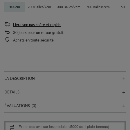
100cm
200 Balles/7cm
300 Balles/7cm
700 Balles/7cm
50
Livraison pas chère et rapide
30
jours pour un retour gratuit
Achats en toute sécurité
LA DESCRIPTION
DÉTAILS
ÉVALUATIONS
(0)