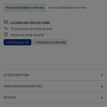
Piscine (100 Balles) + Marches
Piscine (200 Balles)+ Marches
Livraison pas chère et rapide
30
jours pour un retour gratuit
Achats en toute sécurité
⭐
Fabriqué en UE
✅
Testé pour la sécurité
LA DESCRIPTION
PRINCIPAUX PARAMÈTRES
DÉTAILS