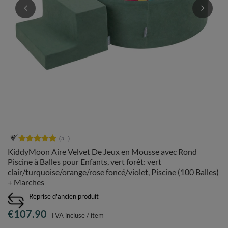
KiddyMoon Aire Velvet De Jeux en Mousse avec Rond
Piscine à Balles pour Enfants, vert forêt: vert
clair/turquoise/orange/rose foncé/violet, Piscine (100 Balles)
+ Marches
Reprise d'ancien produit
€107.90
TVA incluse
/
item