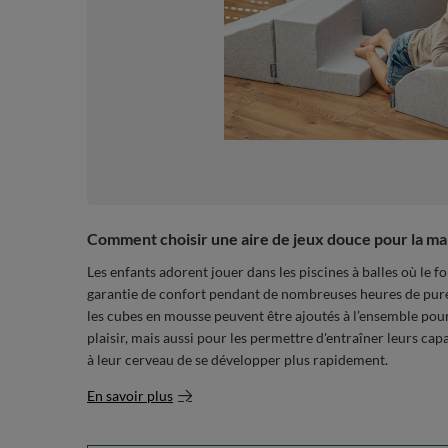
Comment choisir une aire de jeux douce pour la ma
Les enfants adorent jouer dans les piscines à balles où le f
garantie de confort pendant de nombreuses heures de pure jo
les cubes en mousse peuvent être ajoutés à l’ensemble pou
plaisir, mais aussi pour les permettre d'entraîner leurs cap
à leur cerveau de se développer plus rapidement.
En savoir plus