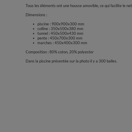
Tous les éléments ont une housse amovible, ce qui facilite le ne
Dimensions :
piscine : 900x900x300 mm
colline : 350x500x380 mm
tunnel : 450x500x430 mm
pente : 450x700x300 mm
marches : 450x400x300 mm
Composition : 80% coton, 20% polyester
Dans la piscine présentée sur la photo il y a 300 balles.