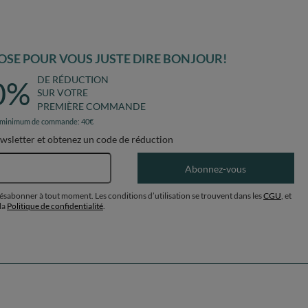
SE POUR VOUS JUSTE DIRE BONJOUR!
DE RÉDUCTION
0%
SUR VOTRE
PREMIÈRE COMMANDE
 minimum de commande: 40€
ewsletter et obtenez un code de réduction
Adresse e-mail
Abonnez-vous
désabonner à tout moment. Les conditions d’utilisation se trouvent dans les
CGU
, et
la
Politique de confidentialité
.