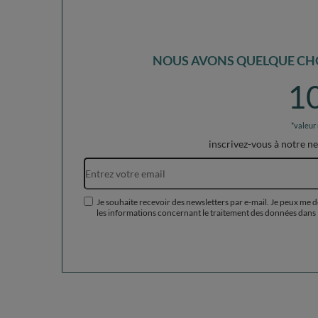
NOUS AVONS QUELQUE CHO
1
*valeur
inscrivez-vous à notre n
Je souhaite recevoir des newsletters par e-mail. Je peux me 
les informations concernant le traitement des données dans 