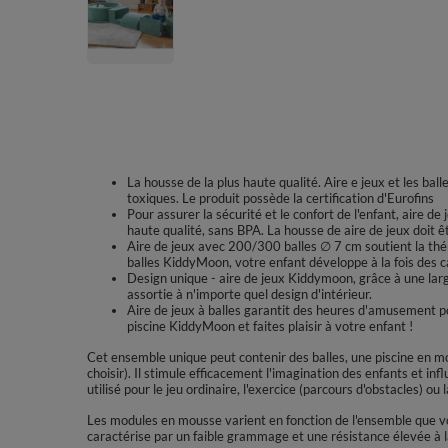
La housse de la plus haute qualité. Aire e jeux et les ba
toxiques. Le produit possède la certification d'Eurofins
Pour assurer la sécurité et le confort de l'enfant, aire de
haute qualité, sans BPA. La housse de aire de jeux doit 
Aire de jeux avec 200/300 balles ∅ 7 cm soutient la thér
balles KiddyMoon, votre enfant développe à la fois des c
Design unique - aire de jeux Kiddymoon, grâce à une lar
assortie à n'importe quel design d'intérieur.
Aire de jeux à balles garantit des heures d'amusement pou
piscine KiddyMoon et faites plaisir à votre enfant !
Cet ensemble unique peut contenir des balles, une piscine en mo
choisir). Il stimule efficacement l'imagination des enfants et i
utilisé pour le jeu ordinaire, l'exercice (parcours d'obstacles) ou
Les modules en mousse varient en fonction de l'ensemble que vou
caractérise par un faible grammage et une résistance élevée à