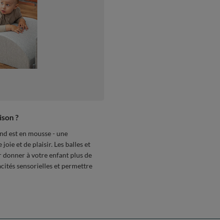
ison ?
ond est en mousse - une
ie et de plaisir. Les balles et
r donner à votre enfant plus de
acités sensorielles et permettre