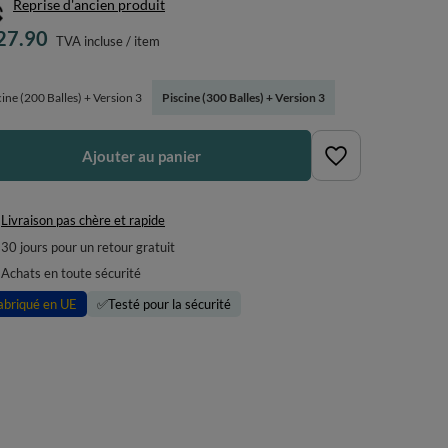
Reprise d'ancien produit
27.90
TVA incluse
/
item
cine (200 Balles) + Version 3
Piscine (300 Balles) + Version 3
Ajouter au panier
Livraison pas chère et rapide
30
jours pour un retour gratuit
Achats en toute sécurité
abriqué en UE
✅
Testé pour la sécurité