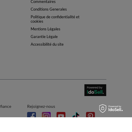
Commentaires
Conditions Generales
Politique de confidentialité et
cookies
Mentions Légales
Garantie Légale
Accessibilité du site
nfiance
Rejoignez-nous