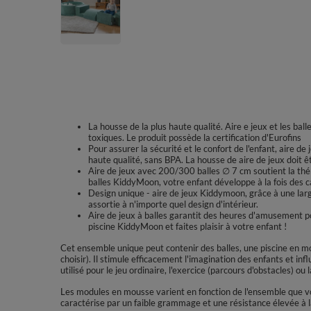
La housse de la plus haute qualité. Aire e jeux et les ba
toxiques. Le produit possède la certification d'Eurofins
Pour assurer la sécurité et le confort de l'enfant, aire de
haute qualité, sans BPA. La housse de aire de jeux doit 
Aire de jeux avec 200/300 balles ∅ 7 cm soutient la thér
balles KiddyMoon, votre enfant développe à la fois des c
Design unique - aire de jeux Kiddymoon, grâce à une lar
assortie à n'importe quel design d'intérieur.
Aire de jeux à balles garantit des heures d'amusement pou
piscine KiddyMoon et faites plaisir à votre enfant !
Cet ensemble unique peut contenir des balles, une piscine en mo
choisir). Il stimule efficacement l'imagination des enfants et i
utilisé pour le jeu ordinaire, l'exercice (parcours d'obstacles) ou
Les modules en mousse varient en fonction de l'ensemble que vou
caractérise par un faible grammage et une résistance élevée à