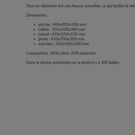
Tous les éléments ont une housse amovible, ce qui facilite le ne
Dimensions :
piscine : 900x900x300 mm
colline : 350x500x380 mm
tunnel : 450x500x430 mm
pente : 450x700x300 mm
marches : 450x400x300 mm
Composition : 80% coton, 20% polyester
Dans la piscine présentée sur la photo il y a 300 balles.