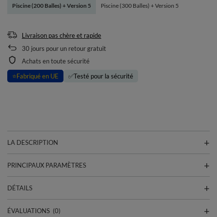
Piscine (200 Balles) + Version 5
Piscine (300 Balles) + Version 5
Livraison pas chère et rapide
30
jours pour un retour gratuit
Achats en toute sécurité
⭐
Fabriqué en UE
✅
Testé pour la sécurité
LA DESCRIPTION
PRINCIPAUX PARAMÈTRES
DÉTAILS
ÉVALUATIONS
(0)