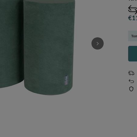
€1
To