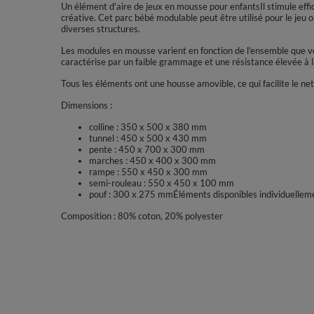
Un élément d'aire de jeux en mousse pour enfantsIl stimule effi
créative. Cet parc bébé modulable peut être utilisé pour le jeu or
diverses structures.
Les modules en mousse varient en fonction de l'ensemble que vou
caractérise par un faible grammage et une résistance élevée à
Tous les éléments ont une housse amovible, ce qui facilite le ne
Dimensions :
colline : 350 x 500 x 380 mm
tunnel : 450 x 500 x 430 mm
pente : 450 x 700 x 300 mm
marches : 450 x 400 x 300 mm
rampe : 550 x 450 x 300 mm
semi-rouleau : 550 x 450 x 100 mm
pouf : 300 x 275 mmÉléments disponibles individuelleme
Composition : 80% coton, 20% polyester