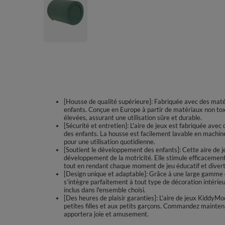
[Housse de qualité supérieure]: Fabriquée avec des matéri
enfants. Conçue en Europe à partir de matériaux non toxi
élevées, assurant une utilisation sûre et durable.
[Sécurité et entretien]: L'aire de jeux est fabriquée avec
des enfants. La housse est facilement lavable en machin
pour une utilisation quotidienne.
[Soutient le développement des enfants]: Cette aire de jeu
développement de la motricité. Elle stimule efficacement
tout en rendant chaque moment de jeu éducatif et divert
[Design unique et adaptable]: Grâce à une large gamme 
s’intègre parfaitement à tout type de décoration intérieu
inclus dans l'ensemble choisi.
[Des heures de plaisir garanties]: L'aire de jeux KiddyM
petites filles et aux petits garçons. Commandez maintenan
apportera joie et amusement.