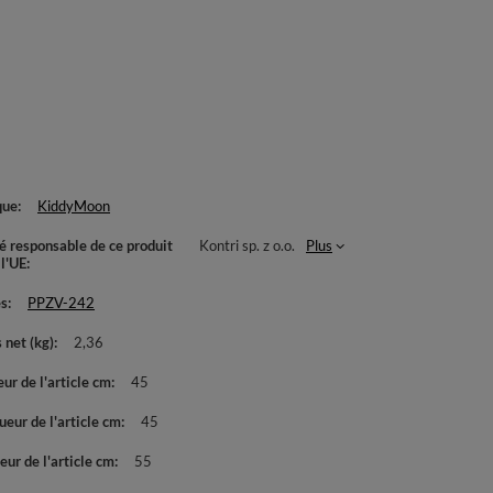
que
KiddyMoon
té responsable de ce produit
Kontri sp. z o.o.
Plus
 l'UE
es
PPZV-242
 net (kg)
2,36
ur de l'article cm
45
eur de l'article cm
45
ur de l'article cm
55