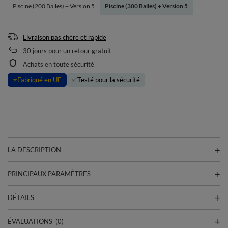
Piscine (200 Balles) + Version 5
Piscine (300 Balles) + Version 5
Livraison pas chère et rapide
30
jours pour un retour gratuit
Achats en toute sécurité
⭐
Fabriqué en UE
✅
Testé pour la sécurité
LA DESCRIPTION
PRINCIPAUX PARAMÈTRES
DÉTAILS
ÉVALUATIONS
(0)