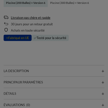
Piscine (200 Balles) + Version 6
Piscine (300 Balles) + Version 6
Livraison pas chère et rapide
30
jours pour un retour gratuit
Achats en toute sécurité
⭐
Fabriqué en UE
✅
Testé pour la sécurité
LA DESCRIPTION
PRINCIPAUX PARAMÈTRES
DÉTAILS
ÉVALUATIONS
(0)