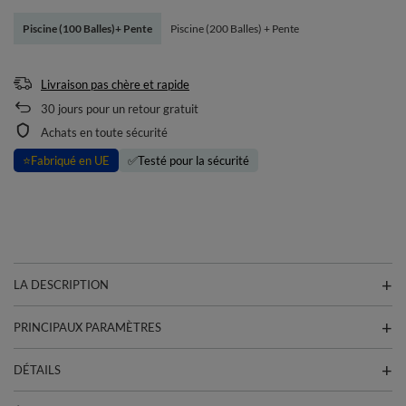
Piscine (100 Balles)+ Pente
Piscine (200 Balles) + Pente
Livraison pas chère et rapide
30
jours pour un retour gratuit
Achats en toute sécurité
⭐
Fabriqué en UE
✅
Testé pour la sécurité
LA DESCRIPTION
PRINCIPAUX PARAMÈTRES
DÉTAILS