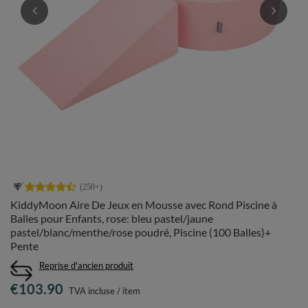
KiddyMoon Aire De Jeux en Mousse avec Rond Piscine à
Balles pour Enfants, rose: bleu pastel/jaune
pastel/blanc/menthe/rose poudré, Piscine (100 Balles)+
Pente
Reprise d'ancien produit
€103.90
TVA incluse
/
item