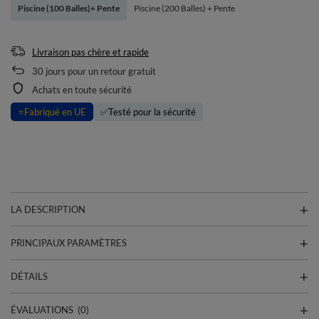
Piscine (100 Balles)+ Pente
Piscine (200 Balles) + Pente
Livraison pas chère et rapide
30
jours pour un retour gratuit
Achats en toute sécurité
⭐
Fabriqué en UE
✅
Testé pour la sécurité
LA DESCRIPTION
PRINCIPAUX PARAMÈTRES
DÉTAILS
ÉVALUATIONS
(0)