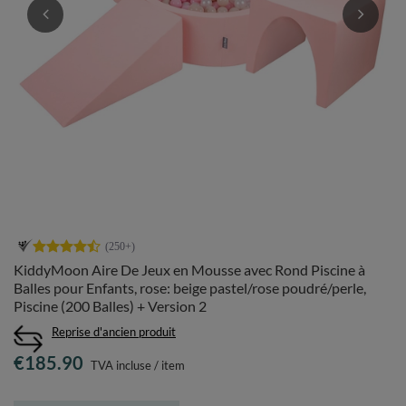
KiddyMoon Aire De Jeux en Mousse avec Rond Piscine à
Balles pour Enfants, rose: beige pastel/rose poudré/perle,
Piscine (200 Balles) + Version 2
Reprise d'ancien produit
€185.90
TVA incluse
/
item