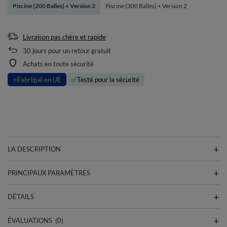
Piscine (200 Balles) + Version 2
Piscine (300 Balles) + Version 2
Livraison pas chère et rapide
30
jours pour un retour gratuit
Achats en toute sécurité
⭐
Fabriqué en UE
✅
Testé pour la sécurité
LA DESCRIPTION
PRINCIPAUX PARAMÈTRES
DÉTAILS
ÉVALUATIONS
(0)