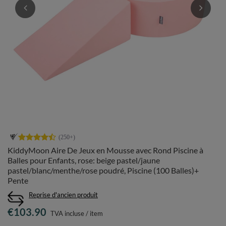
KiddyMoon Aire De Jeux en Mousse avec Rond Piscine à
Balles pour Enfants, rose: beige pastel/jaune
pastel/blanc/menthe/rose poudré, Piscine (100 Balles)+
Pente
Reprise d'ancien produit
€103.90
TVA incluse
/
item