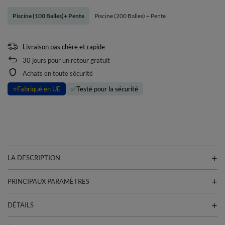
Piscine (100 Balles)+ Pente
Piscine (200 Balles) + Pente
Livraison pas chère et rapide
30
jours pour un retour gratuit
Achats en toute sécurité
⭐
Fabriqué en UE
✅
Testé pour la sécurité
LA DESCRIPTION
PRINCIPAUX PARAMÈTRES
DÉTAILS