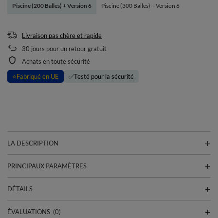
Piscine (200 Balles) + Version 6
Piscine (300 Balles) + Version 6
Livraison pas chère et rapide
30
jours pour un retour gratuit
Achats en toute sécurité
⭐
Fabriqué en UE
✅
Testé pour la sécurité
LA DESCRIPTION
PRINCIPAUX PARAMÈTRES
DÉTAILS
ÉVALUATIONS
(0)