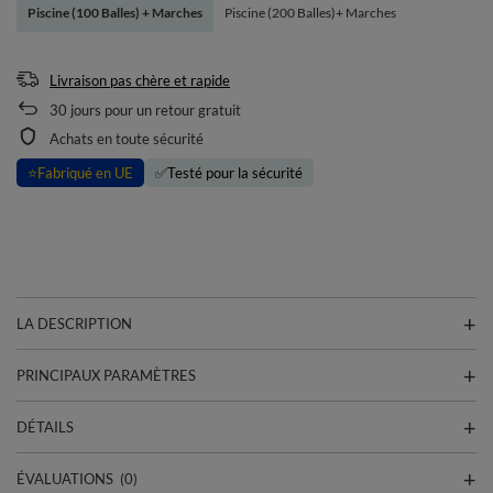
Piscine (100 Balles) + Marches
Piscine (200 Balles)+ Marches
Livraison pas chère et rapide
30
jours pour un retour gratuit
Achats en toute sécurité
⭐
Fabriqué en UE
✅
Testé pour la sécurité
LA DESCRIPTION
PRINCIPAUX PARAMÈTRES
DÉTAILS
ÉVALUATIONS
(0)