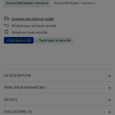
Piscine (200 Balles) + Version 4
Piscine (300 Balles) + Version 4
Livraison pas chère et rapide
30
jours pour un retour gratuit
Achats en toute sécurité
⭐
Fabriqué en UE
✅
Testé pour la sécurité
LA DESCRIPTION
PRINCIPAUX PARAMÈTRES
DÉTAILS
ÉVALUATIONS
(0)