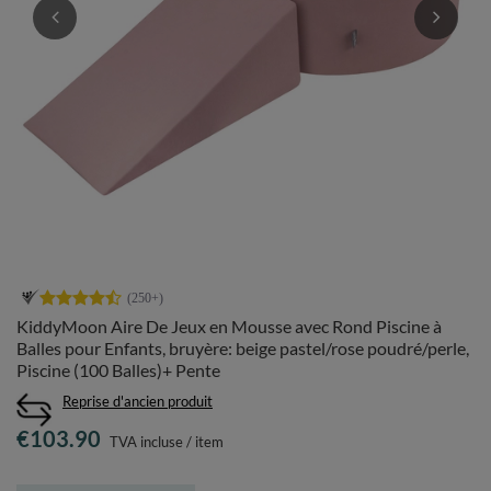
KiddyMoon Aire De Jeux en Mousse avec Rond Piscine à
Balles pour Enfants, bruyère: beige pastel/rose poudré/perle,
Piscine (100 Balles)+ Pente
Reprise d'ancien produit
€103.90
TVA incluse
/
item