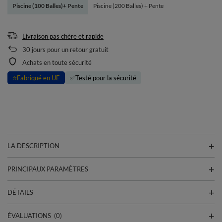
Piscine (100 Balles)+ Pente
Piscine (200 Balles) + Pente
Livraison pas chère et rapide
30
jours pour un retour gratuit
Achats en toute sécurité
⭐
Fabriqué en UE
✅
Testé pour la sécurité
LA DESCRIPTION
PRINCIPAUX PARAMÈTRES
DÉTAILS
ÉVALUATIONS
(0)