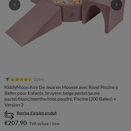
KiddyMoon Aire De Jeux en Mousse avec Rond Piscine à
Balles pour Enfants, bruyère: beige pastel/jaune
pastel/blanc/menthe/rose poudré, Piscine (200 Balles) +
Version 3
Reprise d'ancien produit
€207.90
TVA incluse
/
item