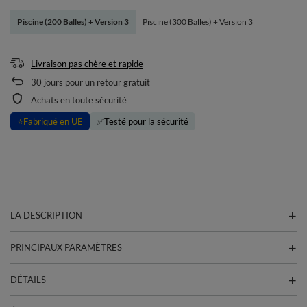
Piscine (200 Balles) + Version 3
Piscine (300 Balles) + Version 3
Livraison pas chère et rapide
30
jours pour un retour gratuit
Achats en toute sécurité
⭐
Fabriqué en UE
✅
Testé pour la sécurité
LA DESCRIPTION
PRINCIPAUX PARAMÈTRES
DÉTAILS