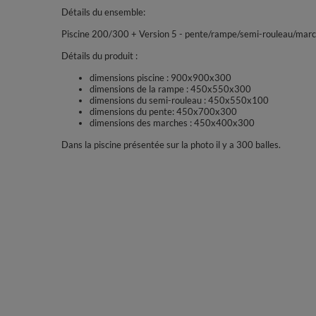
Détails du ensemble:
Piscine 200/300 + Version 5 - pente/rampe/semi-rouleau/mar
Détails du produit :
dimensions piscine : 900x900x300
dimensions de la rampe : 450x550x300
dimensions du semi-rouleau : 450x550x100
dimensions du pente: 450x700x300
dimensions des marches : 450x400x300
Dans la piscine présentée sur la photo il y a 300 balles.