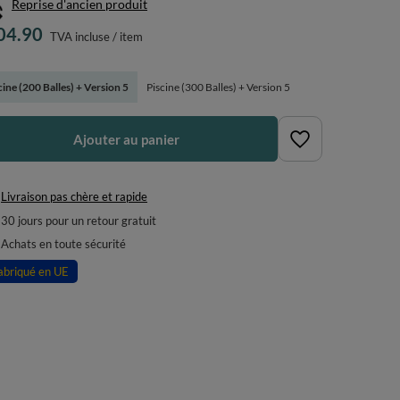
Reprise d'ancien produit
04.90
TVA incluse
/
item
cine (200 Balles) + Version 5
Piscine (300 Balles) + Version 5
Ajouter au panier
Livraison pas chère et rapide
30
jours pour un retour gratuit
Achats en toute sécurité
abriqué en UE