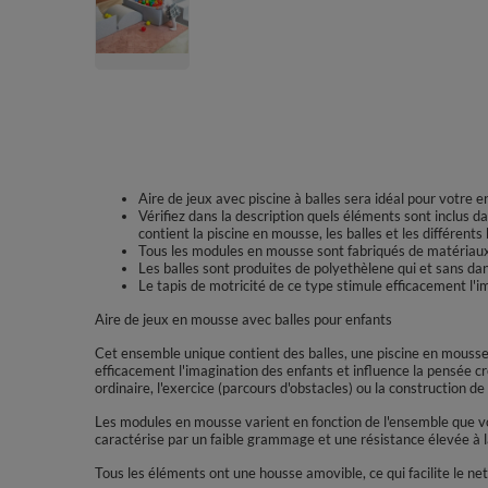
Aire de jeux avec piscine à balles sera idéal pour votre e
Vérifiez dans la description quels éléments sont inclus
contient la piscine en mousse, les balles et les différent
Tous les modules en mousse sont fabriqués de matériaux 
Les balles sont produites de polyethèlene qui et sans dan
Le tapis de motricité de ce type stimule efficacement l'i
Aire de jeux en mousse avec balles pour enfants
Cet ensemble unique contient des balles, une piscine en mousse 
efficacement l'imagination des enfants et influence la pensée cr
ordinaire, l'exercice (parcours d'obstacles) ou la construction de
Les modules en mousse varient en fonction de l'ensemble que vou
caractérise par un faible grammage et une résistance élevée à
Tous les éléments ont une housse amovible, ce qui facilite le ne