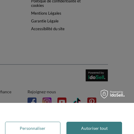
Politique de confidentialité et
cookies
Mentions Légales
Garantie Légale
Accessibilité du site
nfiance
Rejoignez-nous
Personnaliser
Autoriser tout