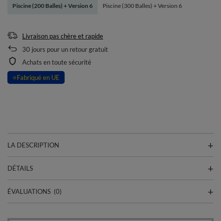
Piscine (200 Balles) + Version 6
Piscine (300 Balles) + Version 6
Livraison pas chère et rapide
30
jours pour un retour gratuit
Achats en toute sécurité
⭐
Fabriqué en UE
LA DESCRIPTION
DÉTAILS
ÉVALUATIONS
(0)