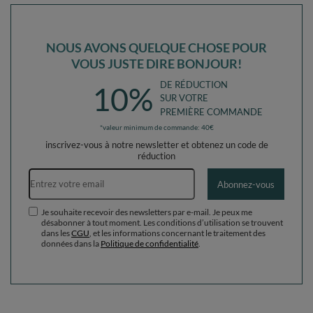
NOUS AVONS QUELQUE CHOSE POUR
VOUS JUSTE DIRE BONJOUR!
DE RÉDUCTION
10%
SUR VOTRE
PREMIÈRE COMMANDE
*valeur minimum de commande: 40€
inscrivez-vous à notre newsletter et obtenez un code de
réduction
Adresse e-mail
Abonnez-vous
Je souhaite recevoir des newsletters par e-mail. Je peux me
désabonner à tout moment. Les conditions d’utilisation se trouvent
dans les
CGU
, et les informations concernant le traitement des
données dans la
Politique de confidentialité
.