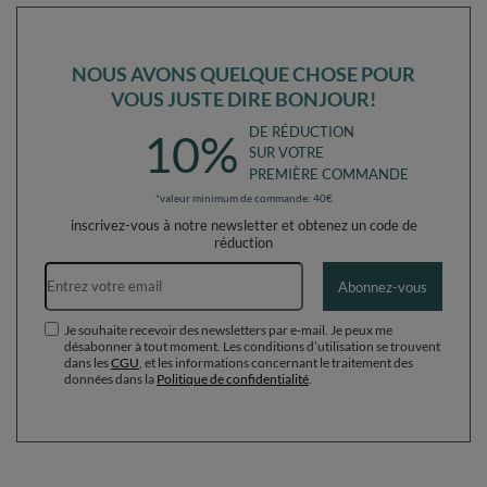
NOUS AVONS QUELQUE CHOSE POUR
VOUS JUSTE DIRE BONJOUR!
DE RÉDUCTION
10%
SUR VOTRE
PREMIÈRE COMMANDE
*valeur minimum de commande: 40€
inscrivez-vous à notre newsletter et obtenez un code de
réduction
Adresse e-mail
Abonnez-vous
Je souhaite recevoir des newsletters par e-mail. Je peux me
désabonner à tout moment. Les conditions d’utilisation se trouvent
dans les
CGU
, et les informations concernant le traitement des
données dans la
Politique de confidentialité
.