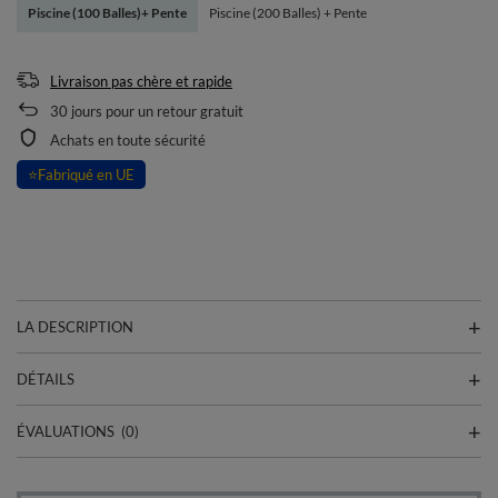
Piscine (100 Balles)+ Pente
Piscine (200 Balles) + Pente
Livraison pas chère et rapide
30
jours pour un retour gratuit
Achats en toute sécurité
⭐
Fabriqué en UE
LA DESCRIPTION
DÉTAILS
ÉVALUATIONS
(0)