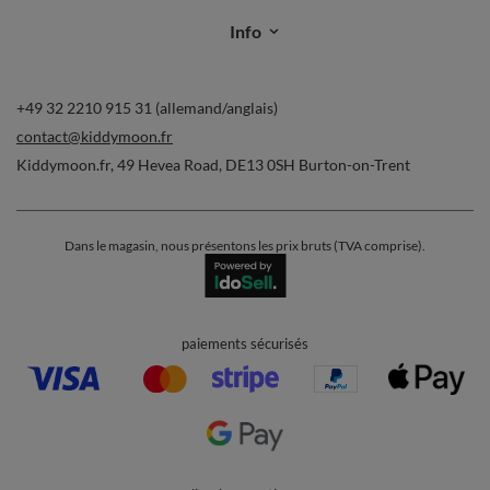
Info
+49 32 2210 915 31 (allemand/anglais)
contact@kiddymoon.fr
Kiddymoon.fr
,
49 Hevea Road
,
DE13 0SH
Burton-on-Trent
Dans le magasin, nous présentons les prix bruts (TVA comprise).
paiements sécurisés