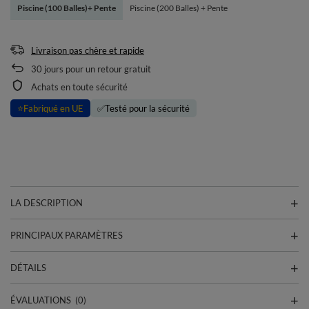
Piscine (100 Balles)+ Pente
Piscine (200 Balles) + Pente
Livraison pas chère et rapide
30
jours pour un retour gratuit
Achats en toute sécurité
⭐
Fabriqué en UE
✅
Testé pour la sécurité
LA DESCRIPTION
PRINCIPAUX PARAMÈTRES
DÉTAILS
ÉVALUATIONS
(0)