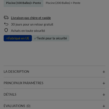
Piscine (100 Balles)+ Pente
Piscine (200 Balles) + Pente
Livraison pas chère et rapide
30
jours pour un retour gratuit
Achats en toute sécurité
⭐
Fabriqué en UE
✅
Testé pour la sécurité
LA DESCRIPTION
PRINCIPAUX PARAMÈTRES
DÉTAILS
ÉVALUATIONS
(0)