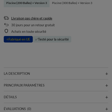
Piscine (200 Balles) + Version 3
Piscine (300 Balles) + Version 3
Livraison pas chère et rapide
30
jours pour un retour gratuit
Achats en toute sécurité
⭐
Fabriqué en UE
✅
Testé pour la sécurité
LA DESCRIPTION
PRINCIPAUX PARAMÈTRES
DÉTAILS
ÉVALUATIONS
(0)