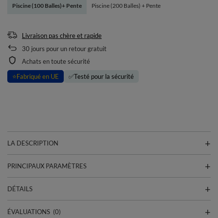
Piscine (100 Balles)+ Pente
Piscine (200 Balles) + Pente
Livraison pas chère et rapide
30
jours pour un retour gratuit
Achats en toute sécurité
⭐
Fabriqué en UE
✅
Testé pour la sécurité
LA DESCRIPTION
PRINCIPAUX PARAMÈTRES
DÉTAILS
ÉVALUATIONS
(0)