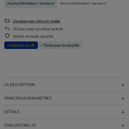
Piscine (300 Balles) + Version 4
Piscine (200 Balles) + Version 4
Livraison pas chère et rapide
30
jours pour un retour gratuit
Achats en toute sécurité
⭐
Fabriqué en UE
✅
Testé pour la sécurité
LA DESCRIPTION
PRINCIPAUX PARAMÈTRES
DÉTAILS
ÉVALUATIONS
(0)