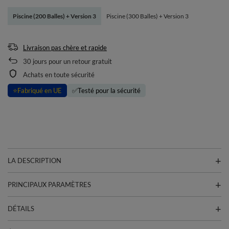
Piscine (200 Balles) + Version 3
Piscine (300 Balles) + Version 3
Livraison pas chère et rapide
30
jours pour un retour gratuit
Achats en toute sécurité
⭐
Fabriqué en UE
✅
Testé pour la sécurité
LA DESCRIPTION
PRINCIPAUX PARAMÈTRES
DÉTAILS