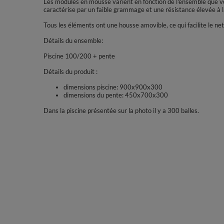
Les modules en mousse varient en fonction de l'ensemble que vou
caractérise par un faible grammage et une résistance élevée à
Tous les éléments ont une housse amovible, ce qui facilite le ne
Détails du ensemble:
Piscine 100/200 + pente
Détails du produit :
dimensions piscine: 900x900x300
dimensions du pente: 450x700x300
Dans la piscine présentée sur la photo il y a 300 balles.