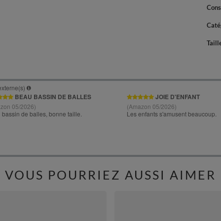
Cons
Caté
Taill
VOUS POURRIEZ AUSSI AIMER