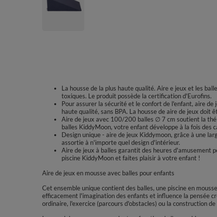
La housse de la plus haute qualité. Aire e jeux et les ba
toxiques. Le produit possède la certification d'Eurofins.
Pour assurer la sécurité et le confort de l'enfant, aire de
haute qualité, sans BPA. La housse de aire de jeux doit 
Aire de jeux avec 100/200 balles ∅ 7 cm soutient la thér
balles KiddyMoon, votre enfant développe à la fois des c
Design unique - aire de jeux Kiddymoon, grâce à une lar
assortie à n'importe quel design d'intérieur.
Aire de jeux à balles garantit des heures d'amusement pou
piscine KiddyMoon et faites plaisir à votre enfant !
Aire de jeux en mousse avec balles pour enfants
Cet ensemble unique contient des balles, une piscine en mousse 
efficacement l'imagination des enfants et influence la pensée cr
ordinaire, l'exercice (parcours d'obstacles) ou la construction de