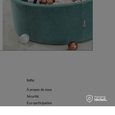
Info
À propos de nous
Sécurité
Éco-participation
Commentaires