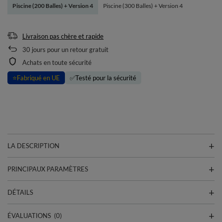
Piscine (200 Balles) + Version 4
Piscine (300 Balles) + Version 4
Livraison pas chère et rapide
30
jours pour un retour gratuit
Achats en toute sécurité
⭐
Fabriqué en UE
✅
Testé pour la sécurité
LA DESCRIPTION
PRINCIPAUX PARAMÈTRES
DÉTAILS
ÉVALUATIONS
(0)