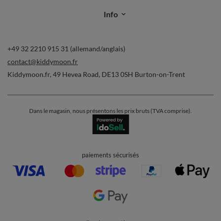
Info
+49 32 2210 915 31 (allemand/anglais)
contact@kiddymoon.fr
Kiddymoon.fr
,
49 Hevea Road
,
DE13 0SH
Burton-on-Trent
Dans le magasin, nous présentons les prix bruts (TVA comprise).
paiements sécurisés