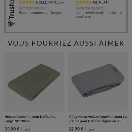
VOUS POURRIEZ AUSSI AIMER
Housse Amovible pour La Piscine,
KiddyMoon Housse Amovible pour La
Sauge, 90x30cm
Piscine pour Bébé fabriquée en UE,
gris clair, 90x30cm
33,90 €
32,90 €
/
item
/
item