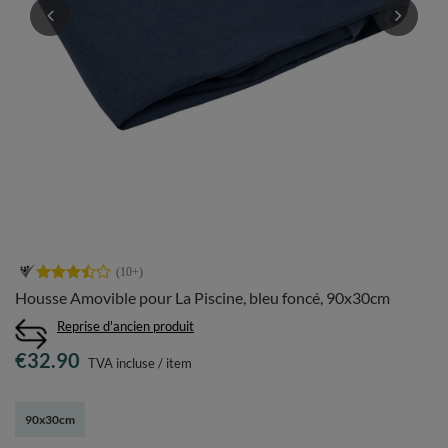
Housse Amovible pour La Piscine, bleu foncé, 90x30cm
Reprise d'ancien produit
€32.90
TVA incluse
/
item
90x30cm