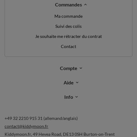
Commandes
Ma commande
Suivi des colis
Je souhaite me rétracter du contrat
Contact
Compte
Aide
Info
+49 32 2210 915 31 (allemand/anglais)
contact@kiddymoon.fr
Kiddymoon.fr
,
49 Hevea Road
,
DE13 0SH
Burton-on-Trent