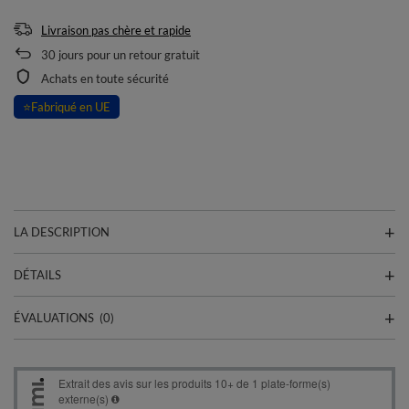
Livraison pas chère et rapide
30
jours pour un retour gratuit
Achats en toute sécurité
⭐
Fabriqué en UE
LA DESCRIPTION
DÉTAILS
ÉVALUATIONS
(0)