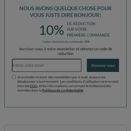
NOUS AVONS QUELQUE CHOSE POUR
VOUS JUSTE DIRE BONJOUR!
DE RÉDUCTION
10%
SUR VOTRE
PREMIÈRE COMMANDE
*valeur minimum de commande: 40€
inscrivez-vous à notre newsletter et obtenez un code de
réduction
Adresse e-mail
Abonnez-vous
Je souhaite recevoir des newsletters par e-mail. Je peux me
désabonner à tout moment. Les conditions d’utilisation se trouvent
dans les
CGU
, et les informations concernant le traitement des
données dans la
Politique de confidentialité
.