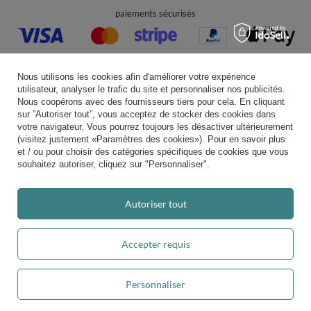
paiements sécurisés
Nous utilisons les cookies afin d'améliorer votre expérience
utilisateur, analyser le trafic du site et personnaliser nos publicités.
Nous coopérons avec des fournisseurs tiers pour cela. En cliquant
livraison pratique
sur ”Autoriser tout”, vous acceptez de stocker des cookies dans
votre navigateur. Vous pourrez toujours les désactiver ultérieurement
(visitez justement «Paramètres des cookies»). Pour en savoir plus
et / ou pour choisir des catégories spécifiques de cookies que vous
souhaitez autoriser, cliquez sur "Personnaliser".
vous pouvez nous faire confiance
Autoriser tout
Rejoignez-nous
Accepter requis
Personnaliser
Note moyenne sur Trustami:
4.94
/
5.00
avec
43 551
Avis