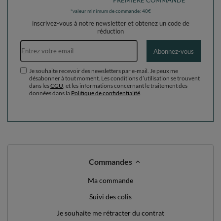
*valeur minimum de commande: 40€
inscrivez-vous à notre newsletter et obtenez un code de
réduction
Adresse e-mail
Abonnez-vous
Je souhaite recevoir des newsletters par e-mail. Je peux me
désabonner à tout moment. Les conditions d’utilisation se trouvent
dans les
CGU
, et les informations concernant le traitement des
données dans la
Politique de confidentialité
.
Commandes
Ma commande
Suivi des colis
Je souhaite me rétracter du contrat