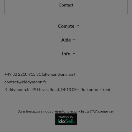
Contact
Compte
Aide
Info
+49 32 2210 915 31 (allemand/anglais)
contact@kiddymoon.fr
Kiddymoon.fr
,
49 Hevea Road
,
DE13 0SH
Burton-on-Trent
Dans le magasin, nous présentons les prix bruts (TVA comprise).