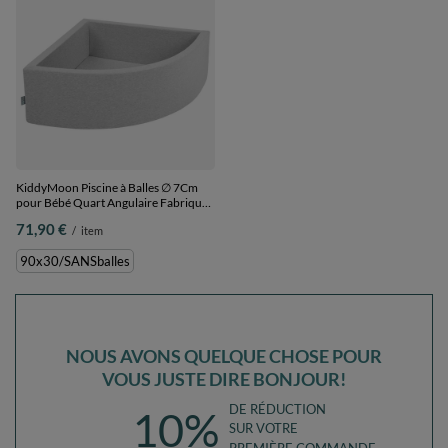
KiddyMoon Piscine à Balles ∅ 7Cm
pour Bébé Quart Angulaire Fabriqué
En UE, gris clair, 90x30/SANSballes
71,90 €
/
item
90x30/SANSballes
NOUS AVONS QUELQUE CHOSE POUR
VOUS JUSTE DIRE BONJOUR!
DE RÉDUCTION
10%
SUR VOTRE
PREMIÈRE COMMANDE