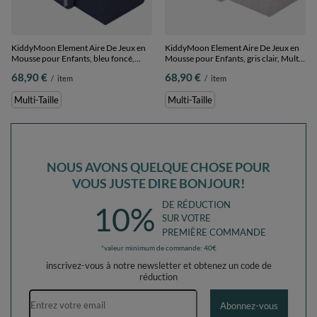
KiddyMoon Element Aire De Jeux en
KiddyMoon Element Aire De Jeux en
Mousse pour Enfants, bleu foncé,
Mousse pour Enfants, gris clair, Multi-
Multi-Taille
Taille
68,90 €
68,90 €
/
item
/
item
Multi-Taille
Multi-Taille
NOUS AVONS QUELQUE CHOSE POUR
VOUS JUSTE DIRE BONJOUR!
DE RÉDUCTION
10%
SUR VOTRE
PREMIÈRE COMMANDE
*valeur minimum de commande: 40€
inscrivez-vous à notre newsletter et obtenez un code de
réduction
Adresse e-mail
Abonnez-vous