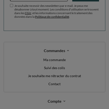
Je souhaite recevoir des newsletters par e-mail. Je peux me
désabonner à tout moment. Les conditions d’utilisation se trouvent
dans les
CGU
, et les informations concernant le traitement des
données dans la
Politique de confidentialité
.
Commandes
Ma commande
Suivi des colis
Je souhaite me rétracter du contrat
Contact
Compte