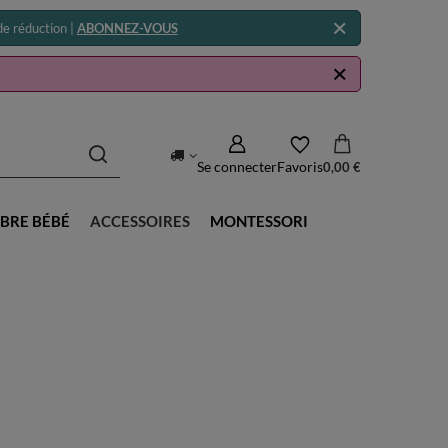
e réduction |
ABONNEZ-VOUS
Se connecter
Favoris
0,00 €
BRE BÉBÉ
ACCESSOIRES
MONTESSORI