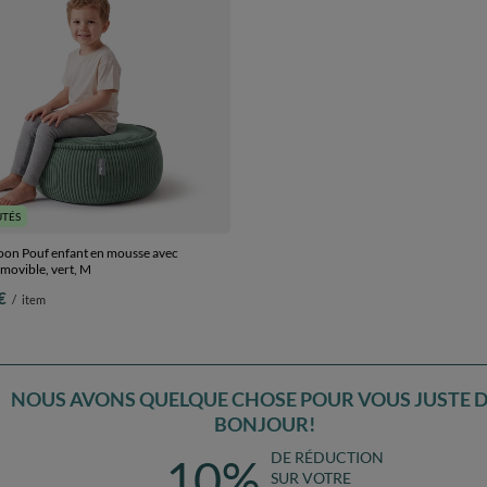
TÉS
on Pouf enfant en mousse avec
movible, vert, M
€
/
item
NOUS AVONS QUELQUE CHOSE POUR VOUS JUSTE D
BONJOUR!
DE RÉDUCTION
10%
SUR VOTRE