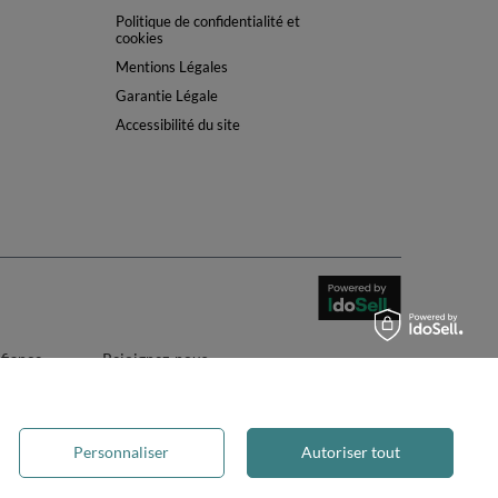
Politique de confidentialité et
cookies
Mentions Légales
Garantie Légale
Accessibilité du site
nfiance
Rejoignez-nous
Personnaliser
Autoriser tout