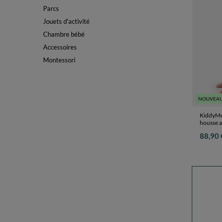
Parcs
Jouets d'activité
Chambre bébé
Accessoires
Montessori
NOUVEAU
KiddyMo
housse a
88,90 