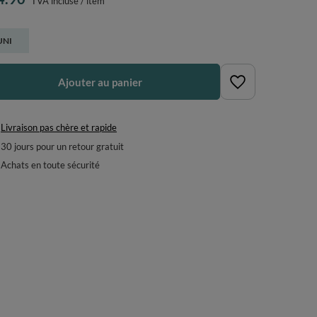
TVA incluse
/
item
UNI
Ajouter au panier
Livraison pas chère et rapide
30
jours pour un retour gratuit
Achats en toute sécurité