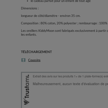
le cadeau parfait pour un enfant de tout âge
Dimensions :
longueur de côté/diamètre - environ 35 cm.
Composition : 80% coton, 20% polyester ; rembourrage : 100% 
Les oreillers KiddyMoon sont fabriqués exclusivement à partir 
les enfants.
TÉLÉCHARGEMENT
Coussins