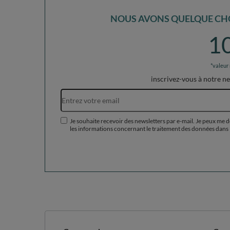
NOUS AVONS QUELQUE CHO
1
*valeur
inscrivez-vous à notre n
Je souhaite recevoir des newsletters par e-mail. Je peux me 
les informations concernant le traitement des données dans 