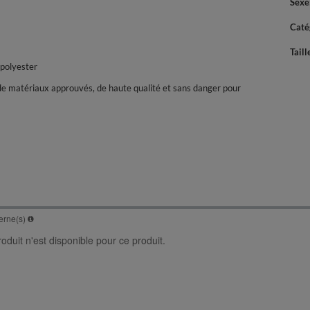
Sexe
Caté
Taill
polyester
de matériaux approuvés, de haute qualité et sans danger pour