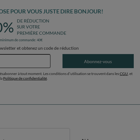
SE POUR VOUS JUSTE DIRE BONJOUR!
DE RÉDUCTION
0%
SUR VOTRE
PREMIÈRE COMMANDE
 minimum de commande: 40€
ewsletter et obtenez un code de réduction
Adresse e-mail
Abonnez-vous
désabonner à tout moment. Les conditions d’utilisation se trouvent dans les
CGU
, et
la
Politique de confidentialité
.