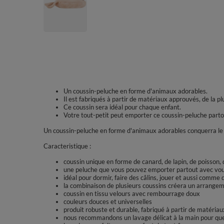
Un coussin-peluche en forme d'animaux adorables.
Il est fabriqués à partir de matériaux approuvés, de la pl
Ce coussin sera idéal pour chaque enfant.
Votre tout-petit peut emporter ce coussin-peluche partou
Un coussin-peluche en forme d'animaux adorables conquerra le 
Caracteristique :
coussin unique en forme de canard, de lapin, de poisson, d
une peluche que vous pouvez emporter partout avec vo
idéal pour dormir, faire des câlins, jouer et aussi comme
la combinaison de plusieurs coussins créera un arrangem
coussin en tissu velours avec rembourrage doux
couleurs douces et universelles
produit robuste et durable, fabriqué à partir de matéria
nous recommandons un lavage délicat à la main pour que