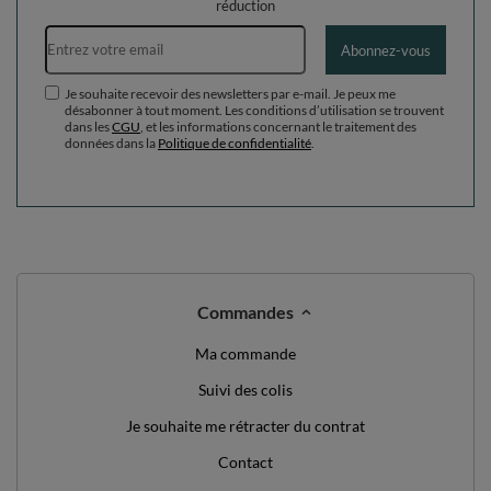
réduction
Adresse e-mail
Abonnez-vous
Je souhaite recevoir des newsletters par e-mail. Je peux me
désabonner à tout moment. Les conditions d’utilisation se trouvent
dans les
CGU
, et les informations concernant le traitement des
données dans la
Politique de confidentialité
.
Commandes
Ma commande
Suivi des colis
Je souhaite me rétracter du contrat
Contact