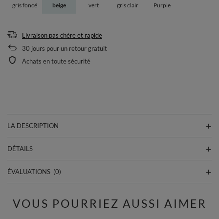
gris foncé
beige
vert
gris clair
Purple
Livraison pas chère et rapide
30
jours pour un retour gratuit
Achats en toute sécurité
LA DESCRIPTION
DÉTAILS
ÉVALUATIONS
(0)
VOUS POURRIEZ AUSSI AIMER