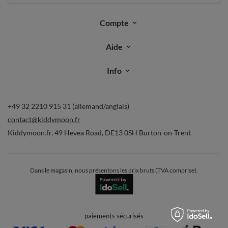
Compte
Aide
Info
+49 32 2210 915 31 (allemand/anglais)
contact@kiddymoon.fr
Kiddymoon.fr
,
49 Hevea Road
,
DE13 0SH
Burton-on-Trent
Dans le magasin, nous présentons les prix bruts (TVA comprise).
paiements sécurisés