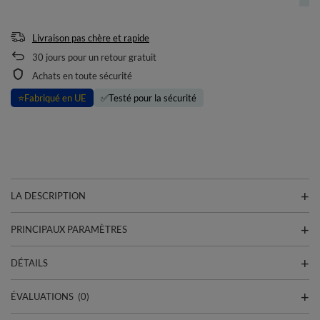
Livraison pas chère et rapide
30
jours pour un retour gratuit
Achats en toute sécurité
⭐
Fabriqué en UE
✅
Testé pour la sécurité
LA DESCRIPTION
PRINCIPAUX PARAMÈTRES
DÉTAILS
ÉVALUATIONS
(0)