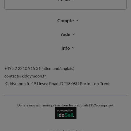
Compte
Aide
Info
+49 32 2210 915 31 (allemand/anglais)
contact@kiddymoon.fr
Kiddymoon.fr
,
49 Hevea Road
,
DE13 0SH
Burton-on-Trent
Dans le magasin, nous présentons les prix bruts (TVA comprise).