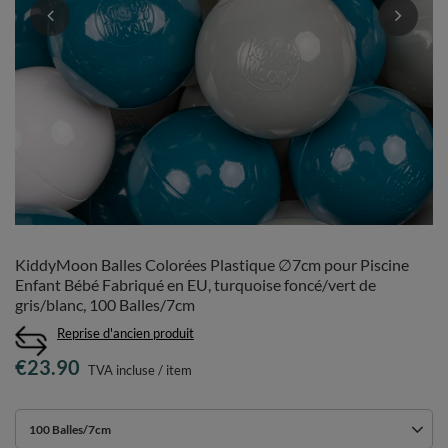
KiddyMoon Balles Colorées Plastique ∅7cm pour Piscine
Enfant Bébé Fabriqué en EU, turquoise foncé/vert de
gris/blanc, 100 Balles/7cm
Reprise d'ancien produit
€23.90
TVA incluse
/
item
100 Balles/7cm