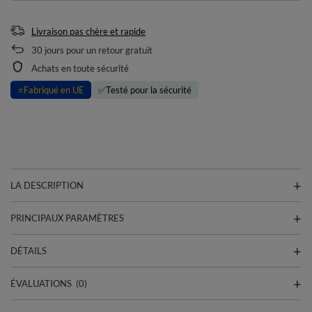
Livraison pas chère et rapide
30
jours pour un retour gratuit
Achats en toute sécurité
⭐
Fabriqué en UE
✅
Testé pour la sécurité
LA DESCRIPTION
PRINCIPAUX PARAMÈTRES
DÉTAILS
ÉVALUATIONS
(0)