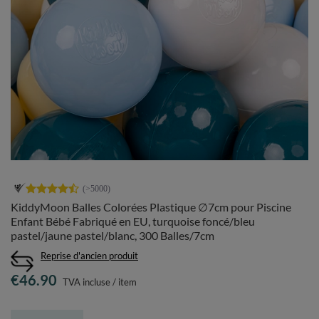
KiddyMoon Balles Colorées Plastique ∅7cm pour Piscine
Enfant Bébé Fabriqué en EU, turquoise foncé/bleu
pastel/jaune pastel/blanc, 300 Balles/7cm
Reprise d'ancien produit
€46.90
TVA incluse
/
item