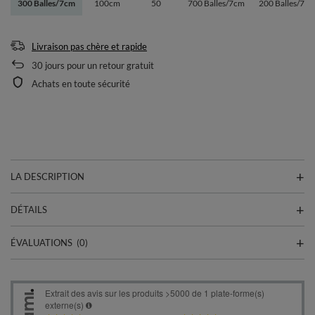
300 Balles/7cm
100cm
50
700 Balles/7cm
200 Balles/7c
Livraison pas chère et rapide
30
jours pour un retour gratuit
Achats en toute sécurité
LA DESCRIPTION
DÉTAILS
ÉVALUATIONS
(0)