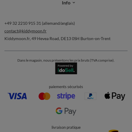
Commandes
Ma commande
Suivi des colis
Je souhaite me rétracter du contrat
Contact
Compte
Aide
Info