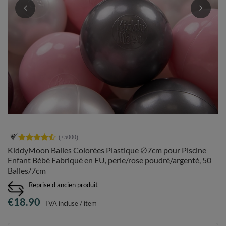
KiddyMoon Balles Colorées Plastique ∅7cm pour Piscine
Enfant Bébé Fabriqué en EU, perle/rose poudré/argenté, 50
Balles/7cm
Reprise d'ancien produit
€18.90
TVA incluse
/
item