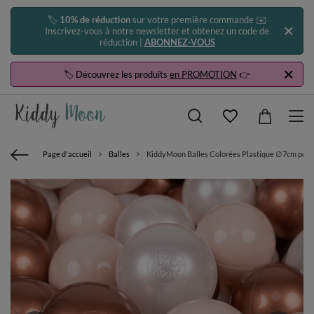
🏷️
10% de réduction
sur votre première commande ✉️
Inscrivez-vous à notre newsletter et obtenez un code de
réduction |
ABONNEZ-VOUS
🏷️ Découvrez les produits
en PROMOTION
👉
Page d'accueil
Balles
KiddyMoon Balles Colorées Plastique ∅7cm pour P