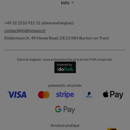
Commandes
Ma commande
Suivi des colis
Je souhaite me rétracter du contrat
Contact
Compte
Aide
Info