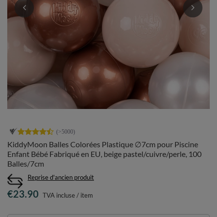
KiddyMoon Balles Colorées Plastique ∅7cm pour Piscine
Enfant Bébé Fabriqué en EU, beige pastel/cuivre/perle, 100
Balles/7cm
Reprise d'ancien produit
€23.90
TVA incluse
/
item