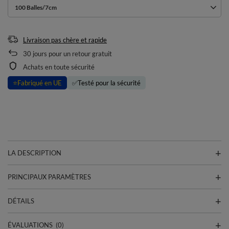
100 Balles/7cm
Livraison pas chère et rapide
30
jours pour un retour gratuit
Achats en toute sécurité
⭐
Fabriqué en UE
✅
Testé pour la sécurité
LA DESCRIPTION
PRINCIPAUX PARAMÈTRES
DÉTAILS
ÉVALUATIONS
(0)